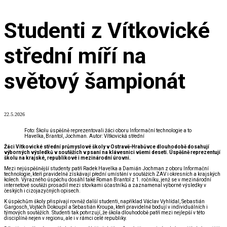
Studenti z Vítkovické
střední míří na
světový šampionát
22.5.2026
Foto: Školu úspěšně reprezentovali žáci oboru Informační technologie a to
Havelka, Brantol, Jochman. Autor: Vítkovická střední
Žáci Vítkovické střední průmyslové školy v Ostravě-Hrabůvce dlouhodobě dosahují
výborných výsledků v soutěžích v psaní na klávesnici všemi deseti. Úspěšně reprezentují
školu na krajské, republikové i mezinárodní úrovni.
Mezi nejúspěšnější studenty patří Radek Havelka a Damián Jochman z oboru Informační
technologie, kteří pravidelně získávají přední umístění v soutěžích ZAV i okresních a krajských
kolech. Výrazného úspěchu dosáhl také Roman Brantol z 1. ročníku, jenž se v mezinárodní
internetové soutěži prosadil mezi stovkami účastníků a zaznamenal výborné výsledky v
českých i cizojazyčných opisech.
K úspěchům školy přispívají rovněž další studenti, například Václav Vyhlídal, Sebastián
Gargosch, Vojtěch Dokoupil a Sebastián Kroupa, kteří pravidelně bodují v individuálních i
týmových soutěžích. Studenti tak potvrzují, že škola dlouhodobě patří mezi nejlepší v této
disciplíně nejen v regionu, ale i v rámci celé republiky.