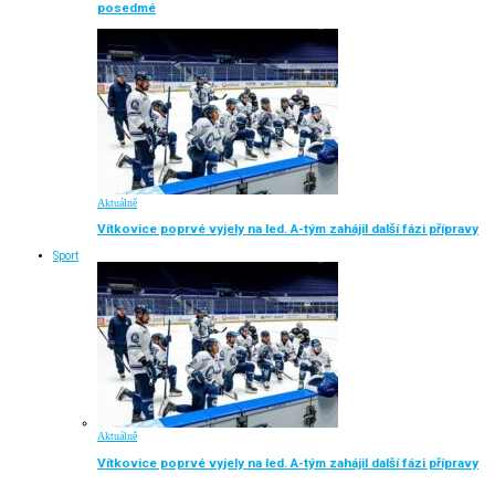
posedmé
Aktuálně
Vítkovice poprvé vyjely na led. A-tým zahájil další fázi přípravy
Sport
Aktuálně
Vítkovice poprvé vyjely na led. A-tým zahájil další fázi přípravy