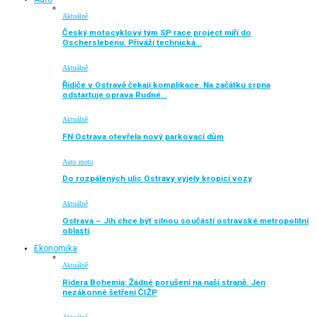
Aktuálně
Český motocyklový tým SP race project míří do
Oscherslebenu. Přiváží technická…
Aktuálně
Řidiče v Ostravě čekají komplikace. Na začátku srpna
odstartuje oprava Rudné…
Aktuálně
FN Ostrava otevřela nový parkovací dům
Auto moto
Do rozpálených ulic Ostravy vyjely kropicí vozy
Aktuálně
Ostrava – Jih chce být silnou součástí ostravské metropolitní
oblasti
Ekonomika
Aktuálně
Ridera Bohemia: Žádné porušení na naší straně. Jen
nezákonné šetření ČIŽP