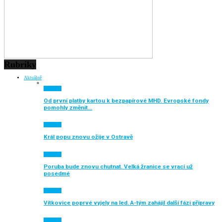
Rubriky
Aktuálně
Aktuálně
Od první platby kartou k bezpapírové MHD. Evropské fondy
pomohly změnit…
Aktuálně
Král popu znovu ožije v Ostravě
Aktuálně
Poruba bude znovu chutnat. Velká žranice se vrací už
posedmé
Aktuálně
Vítkovice poprvé vyjely na led. A-tým zahájil další fázi přípravy
Aktuálně