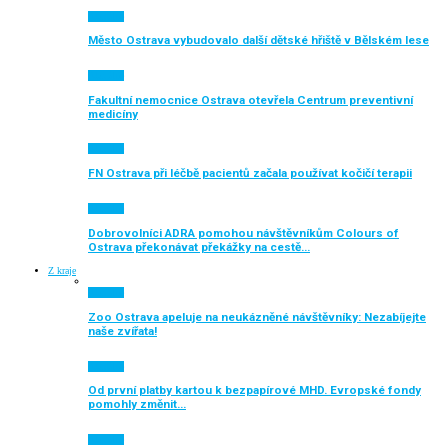
Aktuálně
Město Ostrava vybudovalo další dětské hřiště v Bělském lese
Aktuálně
Fakultní nemocnice Ostrava otevřela Centrum preventivní
medicíny
Aktuálně
FN Ostrava při léčbě pacientů začala používat kočičí terapii
Aktuálně
Dobrovolníci ADRA pomohou návštěvníkům Colours of
Ostrava překonávat překážky na cestě…
Z kraje
Aktuálně
Zoo Ostrava apeluje na neukázněné návštěvníky: Nezabíjejte
naše zvířata!
Aktuálně
Od první platby kartou k bezpapírové MHD. Evropské fondy
pomohly změnit…
Aktuálně