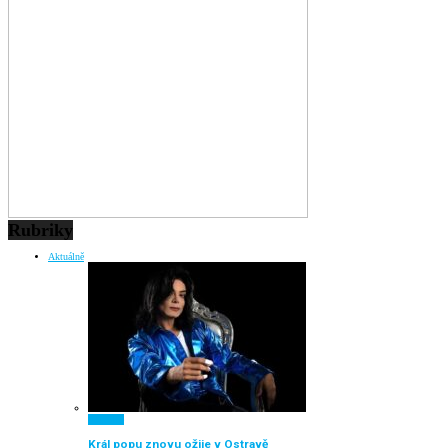
Rubriky
Aktuálně
Aktuálně
Král popu znovu ožije v Ostravě