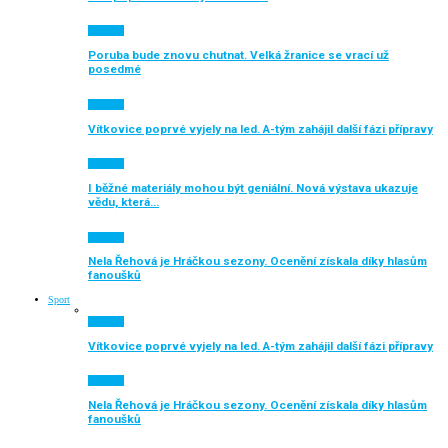
Aktuálně
Poruba bude znovu chutnat. Velká žranice se vrací už
posedmé
Aktuálně
Vítkovice poprvé vyjely na led. A-tým zahájil další fázi přípravy
Aktuálně
I běžné materiály mohou být geniální. Nová výstava ukazuje
vědu, která…
Aktuálně
Nela Řehová je Hráčkou sezony. Ocenění získala díky hlasům
fanoušků
Sport
Aktuálně
Vítkovice poprvé vyjely na led. A-tým zahájil další fázi přípravy
Aktuálně
Nela Řehová je Hráčkou sezony. Ocenění získala díky hlasům
fanoušků