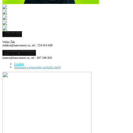
Redakce
Vilém Žák
redakce@nase-mesto.cz, tel.: 724 014 649
Příjem inzerce
inzerce@nase-mesto.cz, tel.: 607 590 820
Cookies
Informace o zpracování osobních údajů