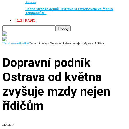
Aktuálně
Jedna stránka denně. Ostrava si zatrénovala ve čtení v
kampani Čti…
FRESH RADIO
Hlavní strana
Aktuálně
Dopravní podnik Ostrava od května zvyšuje mzdy nejen řidičům
Dopravní podnik
Ostrava od května
zvyšuje mzdy nejen
řidičům
21.4.2017