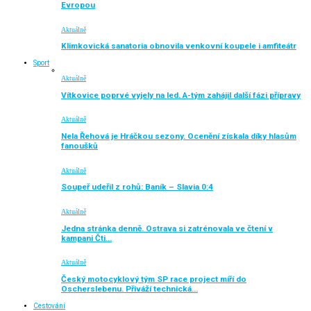
Evropou
Aktuálně
Klimkovická sanatoria obnovila venkovní koupele i amfiteátr
Sport
Aktuálně
Vítkovice poprvé vyjely na led. A-tým zahájil další fázi přípravy
Aktuálně
Nela Řehová je Hráčkou sezony. Ocenění získala díky hlasům
fanoušků
Aktuálně
Soupeř udeřil z rohů: Baník – Slavia 0:4
Aktuálně
Jedna stránka denně. Ostrava si zatrénovala ve čtení v
kampani Čti…
Aktuálně
Český motocyklový tým SP race project míří do
Oscherslebenu. Přiváží technická…
Cestování