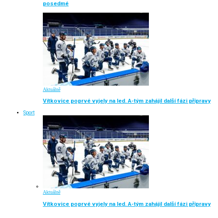
posedmé
Aktuálně
Vítkovice poprvé vyjely na led. A-tým zahájil další fázi přípravy
Sport
Aktuálně
Vítkovice poprvé vyjely na led. A-tým zahájil další fázi přípravy