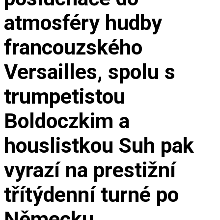
atmosféry hudby
francouzského
Versailles, spolu s
trumpetistou
Boldoczkim a
houslistkou Suh pak
vyrazí na prestižní
třítýdenní turné po
Německu