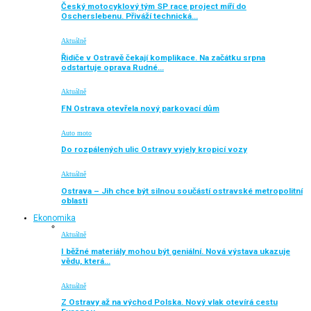
Český motocyklový tým SP race project míří do
Oscherslebenu. Přiváží technická…
Aktuálně
Řidiče v Ostravě čekají komplikace. Na začátku srpna
odstartuje oprava Rudné…
Aktuálně
FN Ostrava otevřela nový parkovací dům
Auto moto
Do rozpálených ulic Ostravy vyjely kropicí vozy
Aktuálně
Ostrava – Jih chce být silnou součástí ostravské metropolitní
oblasti
Ekonomika
Aktuálně
I běžné materiály mohou být geniální. Nová výstava ukazuje
vědu, která…
Aktuálně
Z Ostravy až na východ Polska. Nový vlak otevírá cestu