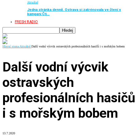
Aktuálně
Jedna stránka denně. Ostrava si zatrénovala ve čtení v
kampani Čti…
FRESH RADIO
Hlavní strana
Aktuálně
Další vodní výcvik ostravských profesionálních hasičů i s mořským bobem
Další vodní výcvik
ostravských
profesionálních hasičů
i s mořským bobem
13.7.2020